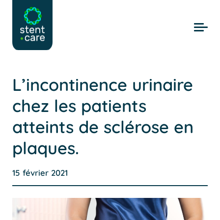
Skip to main content
L’incontinence urinaire
chez les patients
atteints de sclérose en
plaques.
15 février 2021