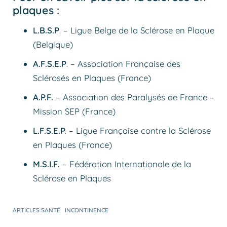
plaques :
L.B.S.P
. – Ligue Belge de la Sclérose en Plaque
(Belgique)
A.F.S.E.P
. – Association Française des
Sclérosés en Plaques (France)
A.P.F.
– Association des Paralysés de France –
Mission SEP (France)
L.F.S.E.P.
– Ligue Française contre la Sclérose
en Plaques (France)
M.S.I.F.
– Fédération Internationale de la
Sclérose en Plaques
ARTICLES SANTÉ
INCONTINENCE