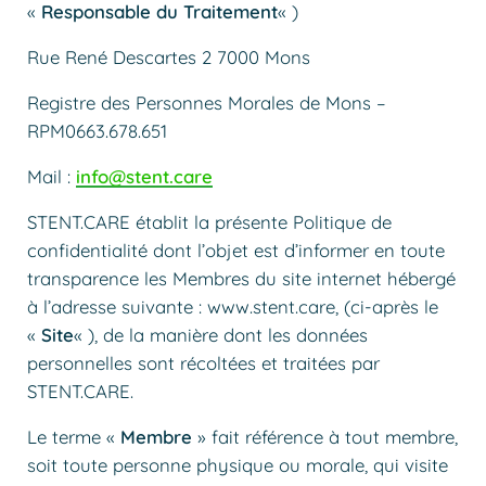
«
Responsable du Traitement
« )
Rue René Descartes 2 7000 Mons
Registre des Personnes Morales de Mons –
RPM0663.678.651
Mail :
info@stent.care
STENT.CARE établit la présente Politique de
confidentialité dont l’objet est d’informer en toute
transparence les Membres du site internet hébergé
à l’adresse suivante : www.stent.care, (ci-après le
«
Site
« ), de la manière dont les données
personnelles sont récoltées et traitées par
STENT.CARE.
Le terme «
Membre
» fait référence à tout membre,
soit toute personne physique ou morale, qui visite