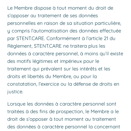
Le Membre dispose à tout moment du droit de
s’opposer au traitement de ses données
personnelles en raison de sa situation particulière,
y compris l’automatisation des données effectuée
par STENT.CARE. Conformément à l’article 21 du
Règlement, STENT.CARE ne traitera plus les
données à caractère personnel, à moins qu’il existe
des motifs légitimes et impérieux pour le
traitement qui prévalent sur les intérêts et les
droits et libertés du Membre, ou pour la
constatation, l’exercice ou la défense de droits en
justice.
Lorsque les données à caractère personnel sont
traitées à des fins de prospection, le Membre a le
droit de s’opposer à tout moment au traitement
des données à caractère personnel la concernant