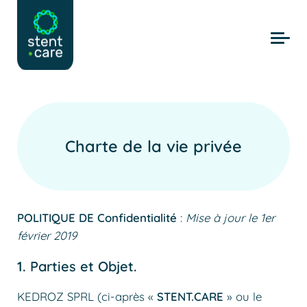
Skip to main content
Charte de la vie privée
POLITIQUE DE Confidentialité
:
Mise à jour le 1er
février 2019
1. Parties et Objet.
KEDROZ SPRL (ci-après «
STENT.CARE
» ou le