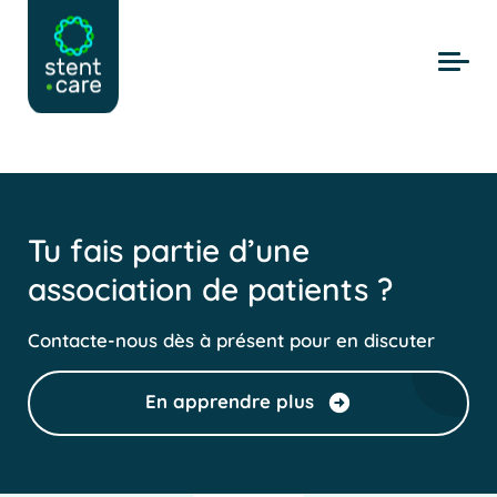
Skip to main content
Tu fais partie d’une
association de patients ?
Contacte-nous dès à présent pour en discuter
En apprendre plus