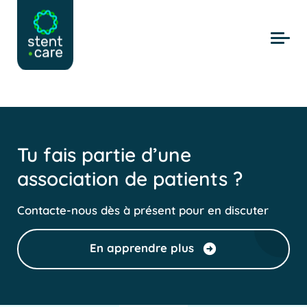
Skip to main content
Tu fais partie d’une
association de patients ?
Contacte-nous dès à présent pour en discuter
En apprendre plus