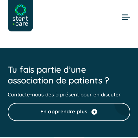
Skip to main content
Tu fais partie d’une
association de patients ?
Contacte-nous dès à présent pour en discuter
En apprendre plus