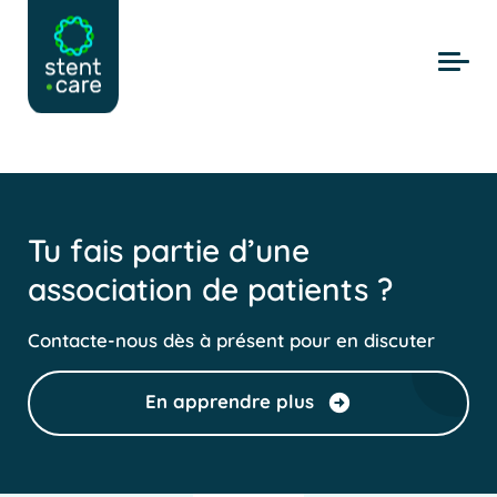
Skip to main content
Tu fais partie d’une
association de patients ?
Contacte-nous dès à présent pour en discuter
En apprendre plus