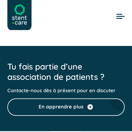
Skip to main content
Tu fais partie d’une
association de patients ?
Contacte-nous dès à présent pour en discuter
En apprendre plus