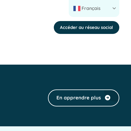
Français
Accéder au réseau social
En apprendre plus