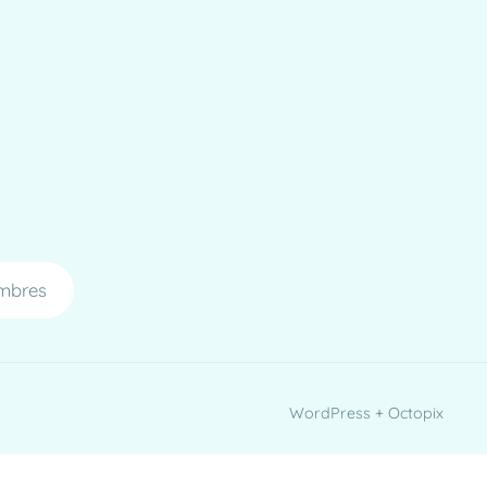
mbres
WordPress + Octopix