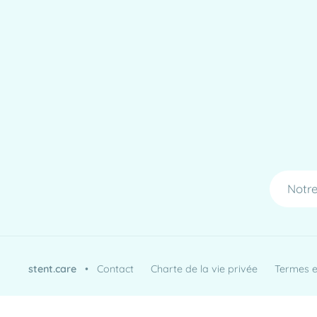
Notre
stent.care
•
Contact
Charte de la vie privée
Termes et