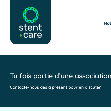
Skip to main content
Not
Tu fais partie d’une associatio
Contacte-nous dès à présent pour en discuter