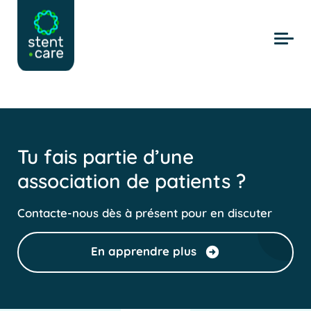
Skip to main content
Tu fais partie d’une
association de patients ?
Contacte-nous dès à présent pour en discuter
En apprendre plus