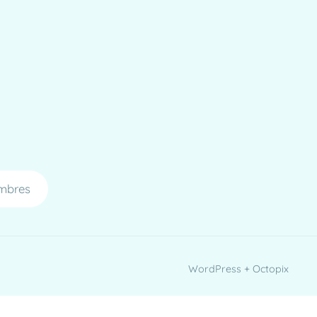
mbres
WordPress + Octopix