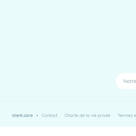
Notre
stent.care
•
Contact
Charte de la vie privée
Termes et