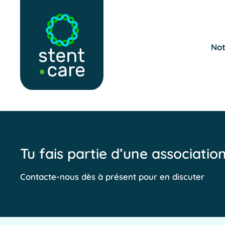
Skip to main content
Not
Tu fais partie d’une associatio
Contacte-nous dès à présent pour en discuter