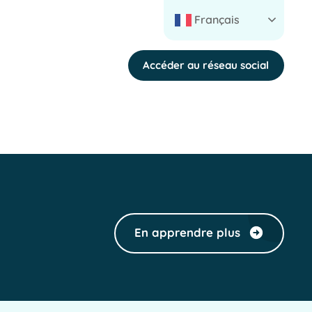
Français
Accéder au réseau social
En apprendre plus