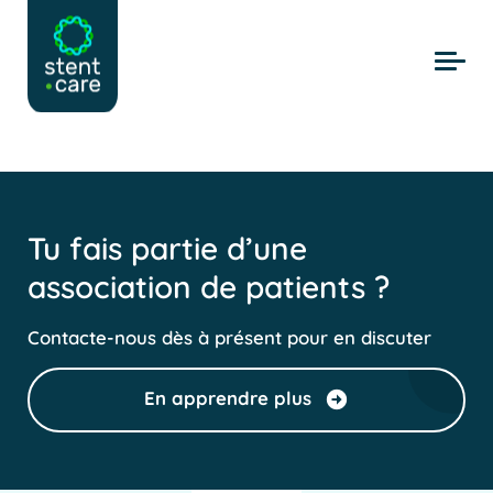
Skip to main content
Tu fais partie d’une
association de patients ?
Contacte-nous dès à présent pour en discuter
En apprendre plus