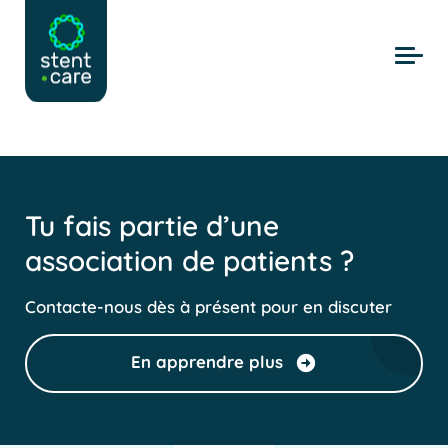
Skip to main content
Tu fais partie d’une
association de patients ?
Contacte-nous dès à présent pour en discuter
En apprendre plus