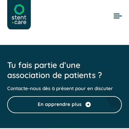
Skip to main content
Tu fais partie d’une
association de patients ?
Contacte-nous dès à présent pour en discuter
En apprendre plus