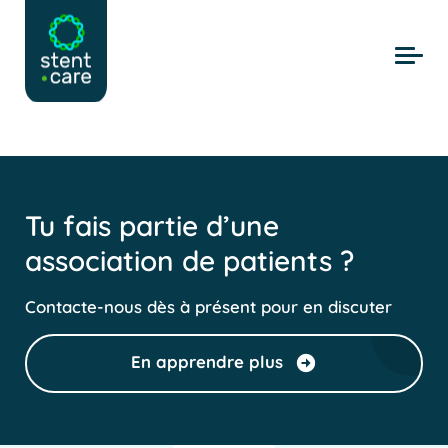
Skip to main content
Tu fais partie d’une
association de patients ?
Contacte-nous dès à présent pour en discuter
En apprendre plus