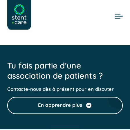
Skip to main content
Tu fais partie d’une
association de patients ?
Contacte-nous dès à présent pour en discuter
En apprendre plus