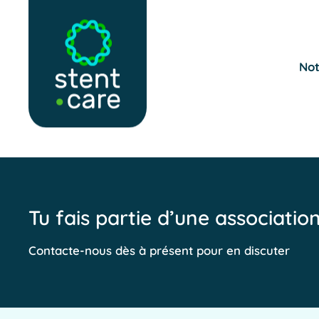
Skip to main content
Not
Tu fais partie d’une associatio
Contacte-nous dès à présent pour en discuter