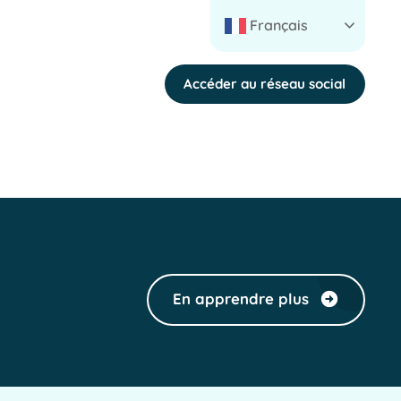
Français
Accéder au réseau social
En apprendre plus