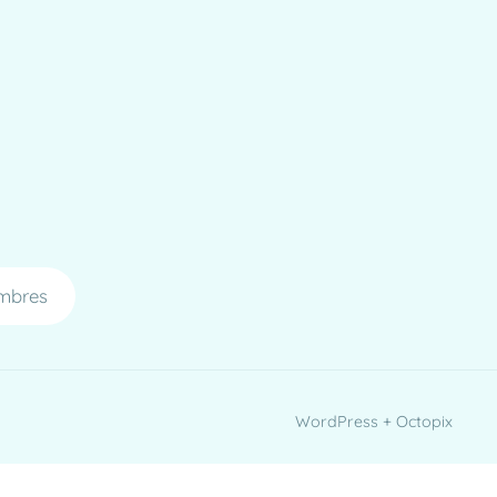
mbres
WordPress + Octopix