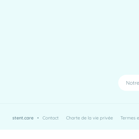
Notre
stent.care
•
Contact
Charte de la vie privée
Termes et