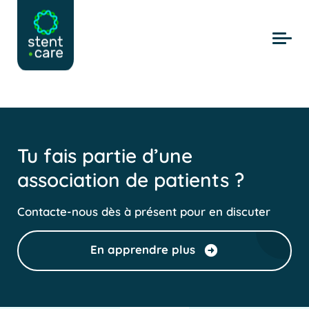
Skip to main content
Tu fais partie d’une
association de patients ?
Contacte-nous dès à présent pour en discuter
En apprendre plus