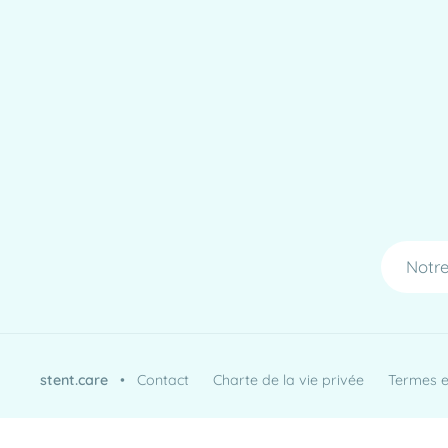
Notre
stent.care
•
Contact
Charte de la vie privée
Termes et