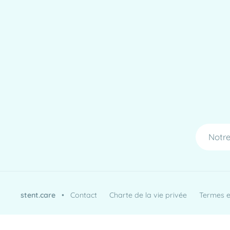
Notre
stent.care
•
Contact
Charte de la vie privée
Termes et