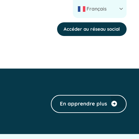
Français
Accéder au réseau social
En apprendre plus