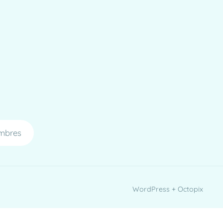
mbres
WordPress + Octopix