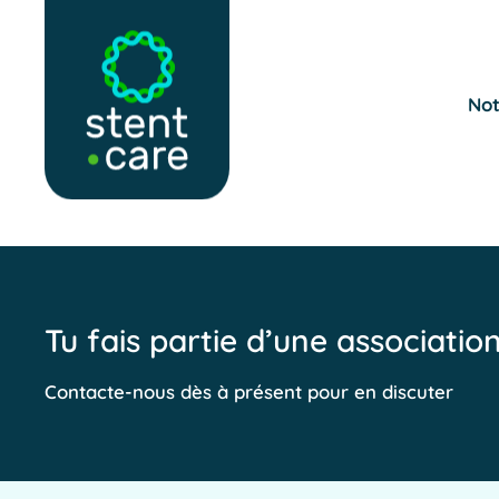
Skip to main content
Not
Tu fais partie d’une associatio
Contacte-nous dès à présent pour en discuter