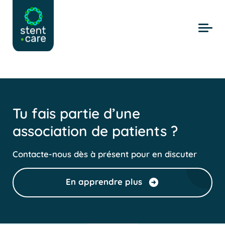
Skip to main content
Tu fais partie d’une
association de patients ?
Contacte-nous dès à présent pour en discuter
En apprendre plus