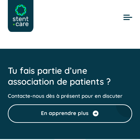
Skip to main content
Tu fais partie d’une
association de patients ?
Contacte-nous dès à présent pour en discuter
En apprendre plus