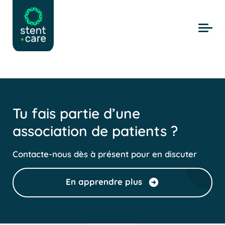
Skip to main content
Tu fais partie d’une
association de patients ?
Contacte-nous dès à présent pour en discuter
En apprendre plus