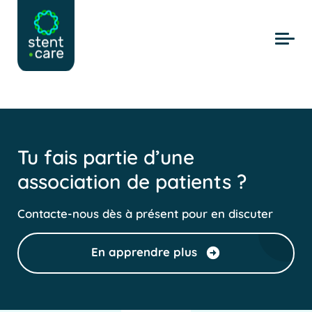
Skip to main content
Tu fais partie d’une
association de patients ?
Contacte-nous dès à présent pour en discuter
En apprendre plus