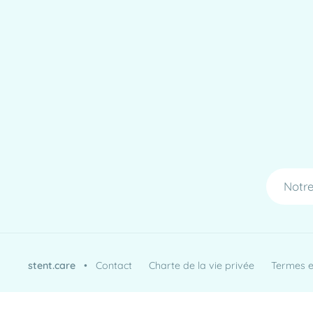
Notre
stent.care
•
Contact
Charte de la vie privée
Termes et