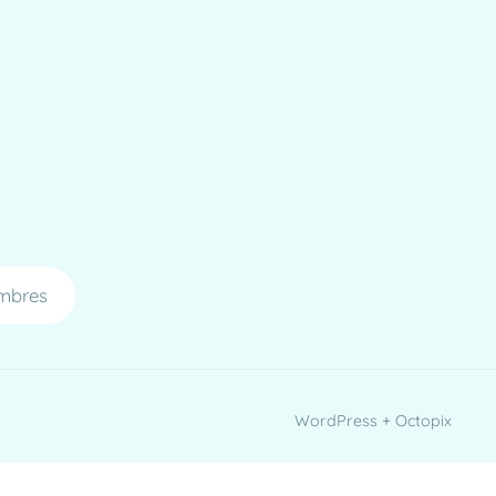
mbres
WordPress + Octopix