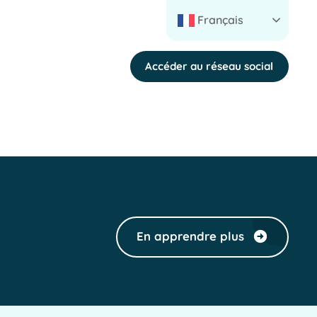
Français
Accéder au réseau social
En apprendre plus