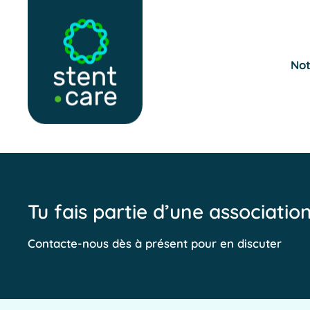
Skip to main content
Not
Tu fais partie d’une associatio
Contacte-nous dès à présent pour en discuter