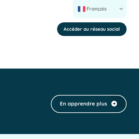
Français
Accéder au réseau social
En apprendre plus