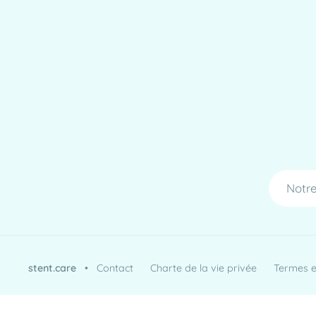
Notre
stent.care
•
Contact
Charte de la vie privée
Termes et