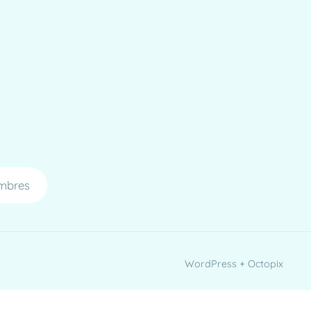
mbres
WordPress + Octopix