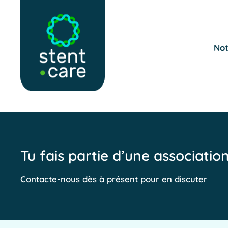
Skip to main content
Not
Tu fais partie d’une associatio
Contacte-nous dès à présent pour en discuter