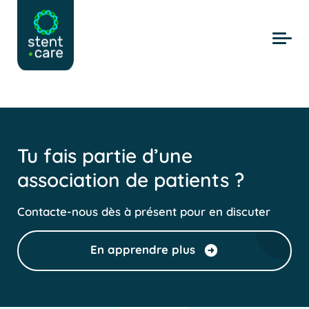
Skip to main content
Tu fais partie d’une
association de patients ?
Contacte-nous dès à présent pour en discuter
En apprendre plus