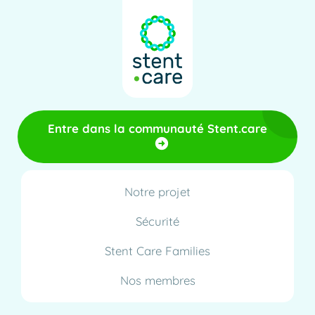
Entre dans la communauté Stent.care
Notre projet
Sécurité
Stent Care Families
Nos membres