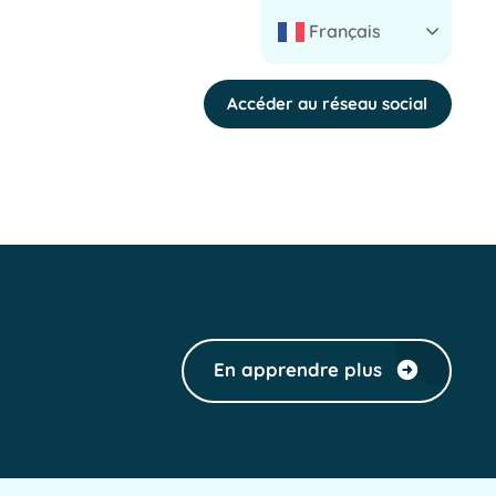
Français
Accéder au réseau social
En apprendre plus