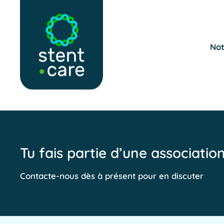
Skip to main content
Not
Tu fais partie d’une associatio
Contacte-nous dès à présent pour en discuter