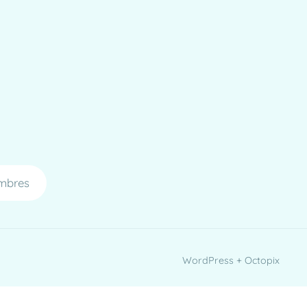
mbres
WordPress + Octopix