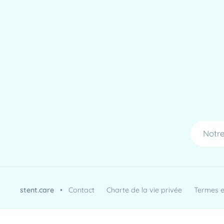
Notre
stent.care
•
Contact
Charte de la vie privée
Termes et