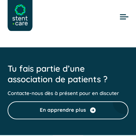
Skip to main content
Tu fais partie d’une
association de patients ?
Contacte-nous dès à présent pour en discuter
En apprendre plus