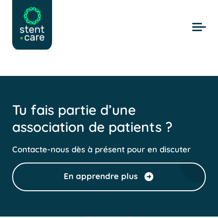
Skip to main content
Tu fais partie d’une
association de patients ?
Contacte-nous dès à présent pour en discuter
En apprendre plus