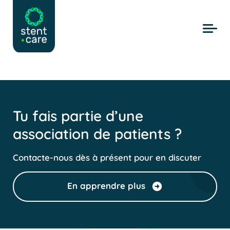
Skip to main content
Tu fais partie d’une
association de patients ?
Contacte-nous dès à présent pour en discuter
En apprendre plus