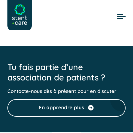
Skip to main content
Tu fais partie d’une
association de patients ?
Contacte-nous dès à présent pour en discuter
En apprendre plus