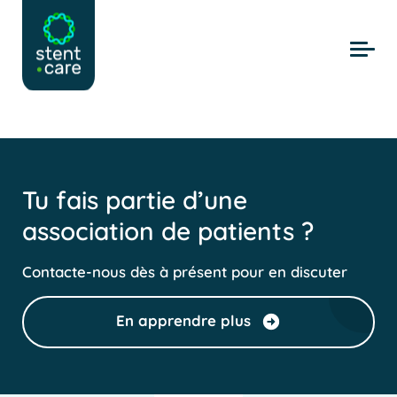
Skip to main content
Tu fais partie d’une
association de patients ?
Contacte-nous dès à présent pour en discuter
En apprendre plus