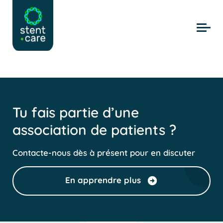
Skip to main content
Tu fais partie d’une
association de patients ?
Contacte-nous dès à présent pour en discuter
En apprendre plus