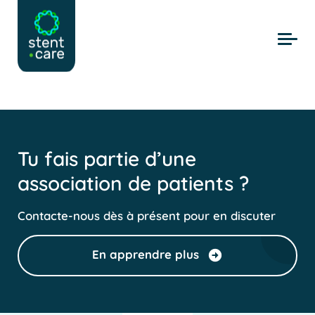
Skip to main content
Tu fais partie d’une
association de patients ?
Contacte-nous dès à présent pour en discuter
En apprendre plus