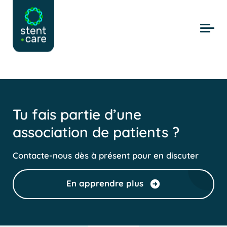
Skip to main content
Tu fais partie d’une
association de patients ?
Contacte-nous dès à présent pour en discuter
En apprendre plus