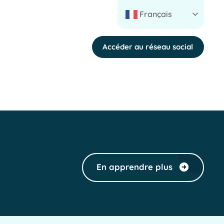
Français
Accéder au réseau social
En apprendre plus