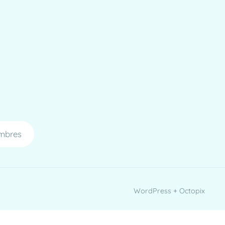
mbres
WordPress + Octopix