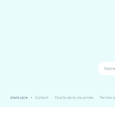
Notre
stent.care
•
Contact
Charte de la vie privée
Termes et