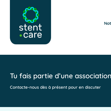
Skip to main content
Not
Tu fais partie d’une associatio
Contacte-nous dès à présent pour en discuter