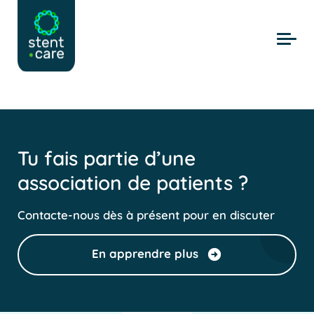
Skip to main content
Tu fais partie d’une
association de patients ?
Contacte-nous dès à présent pour en discuter
En apprendre plus