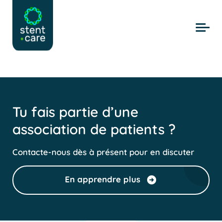
Skip to main content
Tu fais partie d’une
association de patients ?
Contacte-nous dès à présent pour en discuter
En apprendre plus