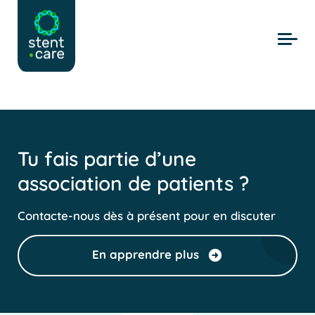
Skip to main content
Tu fais partie d’une
association de patients ?
Contacte-nous dès à présent pour en discuter
En apprendre plus