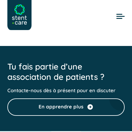
Skip to main content
Tu fais partie d’une
association de patients ?
Contacte-nous dès à présent pour en discuter
En apprendre plus