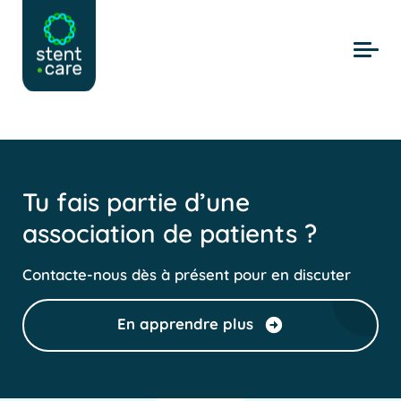
Skip to main content
Tu fais partie d’une
association de patients ?
Contacte-nous dès à présent pour en discuter
En apprendre plus