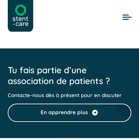
Skip to main content
Tu fais partie d’une
association de patients ?
Contacte-nous dès à présent pour en discuter
En apprendre plus