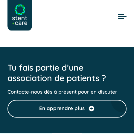
Skip to main content
Tu fais partie d’une
association de patients ?
Contacte-nous dès à présent pour en discuter
En apprendre plus