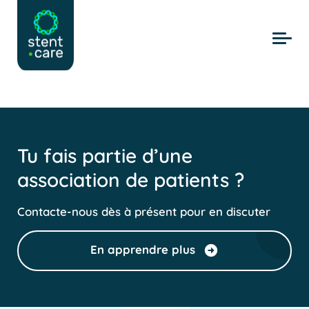
Skip to main content
Tu fais partie d’une
association de patients ?
Contacte-nous dès à présent pour en discuter
En apprendre plus