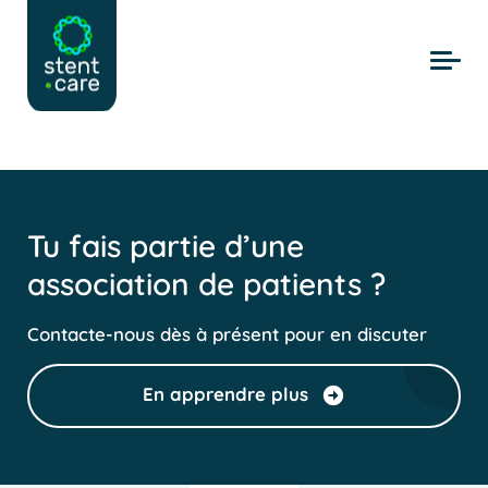
Skip to main content
Tu fais partie d’une
association de patients ?
Contacte-nous dès à présent pour en discuter
En apprendre plus