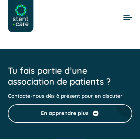
Skip to main content
Tu fais partie d’une
association de patients ?
Contacte-nous dès à présent pour en discuter
En apprendre plus