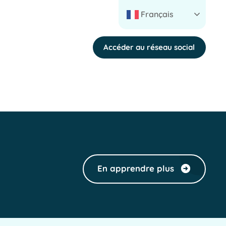
Français
Accéder au réseau social
En apprendre plus