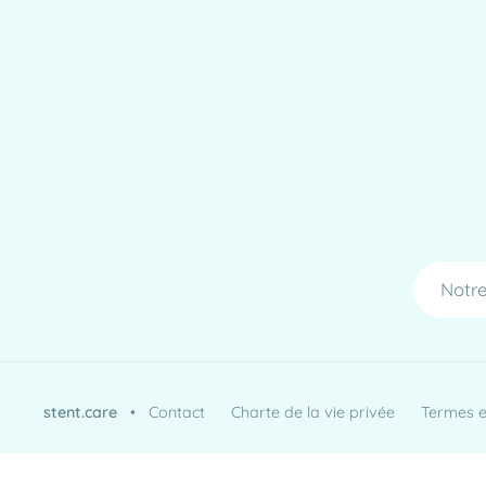
Notre
stent.care
•
Contact
Charte de la vie privée
Termes et