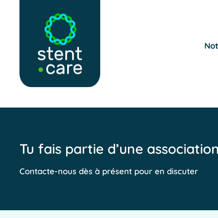
Skip to main content
Not
Tu fais partie d’une associatio
Contacte-nous dès à présent pour en discuter