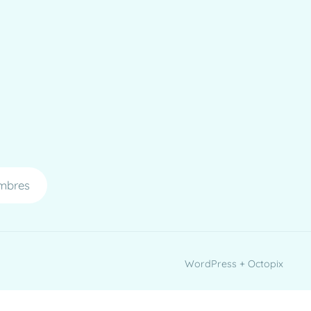
mbres
WordPress + Octopix