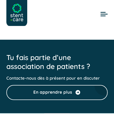
Skip to main content
Tu fais partie d’une
association de patients ?
Contacte-nous dès à présent pour en discuter
En apprendre plus