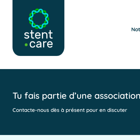
Skip to main content
Not
Tu fais partie d’une associatio
Contacte-nous dès à présent pour en discuter