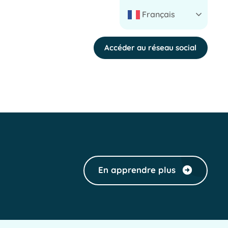
Français
Accéder au réseau social
En apprendre plus