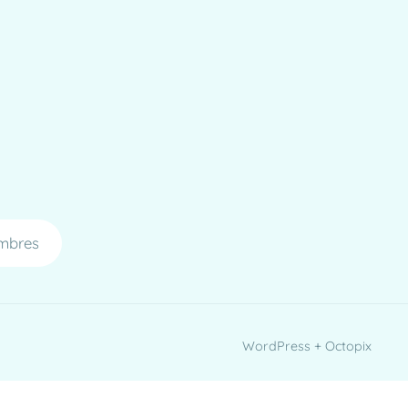
mbres
WordPress + Octopix