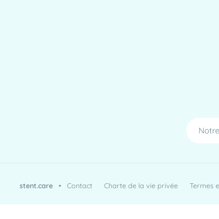
Notre
stent.care
•
Contact
Charte de la vie privée
Termes et