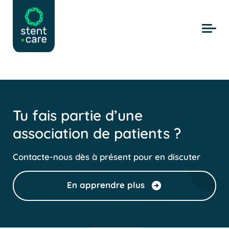
Skip to main content
Tu fais partie d’une
association de patients ?
Contacte-nous dès à présent pour en discuter
En apprendre plus